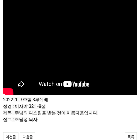
2022. 1. 9 주일 3부예배

성경 : 이사야 32:1-8절

제목 : 주님의 다스림을 받는 것이 아름다움입니다.

설교 : 조남성 목사
이전글
다음글
목록