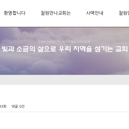
환영합니다
철원만나교회는
사역안내
철원
733회
댓글
0건