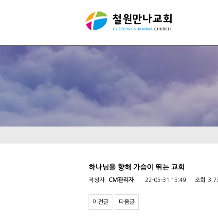
하나님을 향해 가슴이 뛰는 교회
작성자
CM관리자
22-05-31 15:49
조회
3,
이전글
다음글