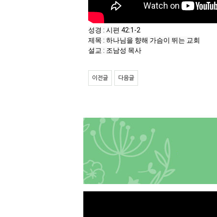
성경 : 시편 42:1-2

제목 : 하나님을 향해 가슴이 뛰는 교회

설교 : 조남성 목사
이전글
다음글