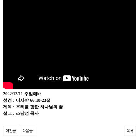
2022/12/11 주일예배

성경 : 이사야 66:18-23절

제목 : 우리를 향한 하나님의 꿈

설교 : 조남성 목사
이전글
다음글
목록