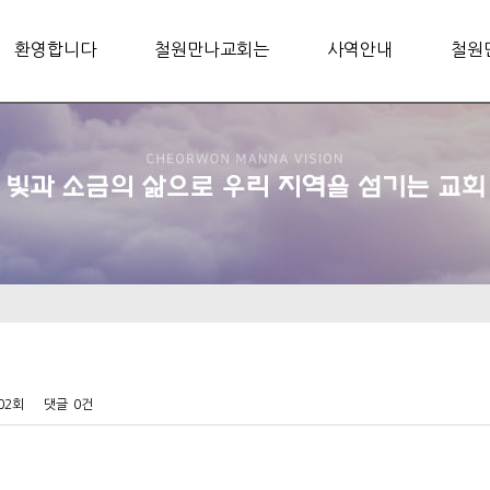
환영합니다
철원만나교회는
사역안내
철원
302회
댓글
0건