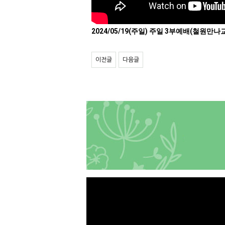
2024/05/19(주일) 주일 3부예배(철원만나
이전글
다음글