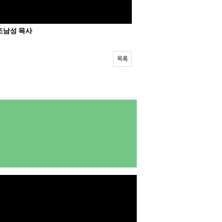
 조남성 목사
목록