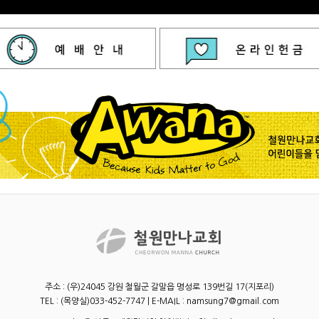
주소 : (우)24045 강원 철월군 갈말읍 명성로 139번길 17(지포리)
TEL : (목양실)033-452-7747 | E-MAIL : namsung7@gmail.com