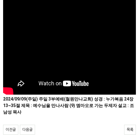
2024/09/09(주일) 주일 3부예배(철원만나교회) 성경 : 누가복음 24장
13~35절 제목 : 예수님을 만나사람 (9) 엠마오로 가는 두제자 설교 : 조
남성 목사
이전글
다음글
목록