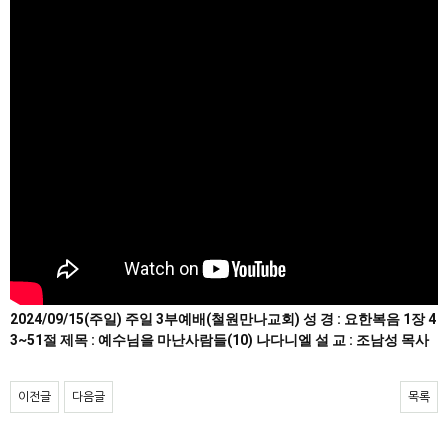
2024/09/15(주일) 주일 3부예배(철원만나교회) 성 경 : 요한복음 1장 4
3~51절 제목 : 예수님을 마난사람들(10) 나다니엘 설 교 : 조남성 목사
이전글
다음글
목록