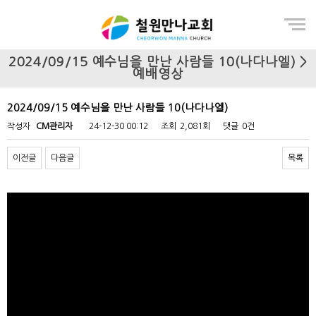
Menu
2024/09/15 예수님을 만난 사람들 10(나다나엘) >
예배영상
2024/09/15 예수님을 만난 사람들 10(나다나엘)
작성자
CM관리자
24-12-30 00:12
조회
2,081회
댓글
0건
이전글
다음글
목록