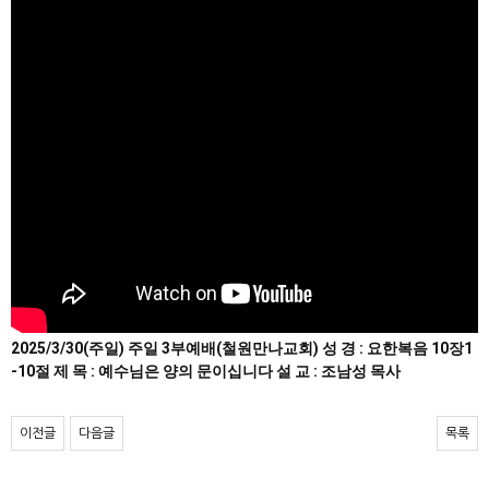
2025/3/30(주일) 주일 3부예배(철원만나교회) 성 경 : 요한복음 10장1
-10절 제 목 : 예수님은 양의 문이십니다 설 교 : 조남성 목사
이전글
다음글
목록