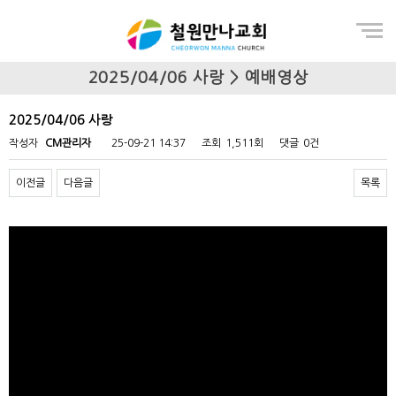
Menu
2025/04/06 사랑 > 예배영상
2025/04/06 사랑
작성자
CM관리자
25-09-21 14:37
조회
1,511회
댓글
0건
이전글
다음글
목록