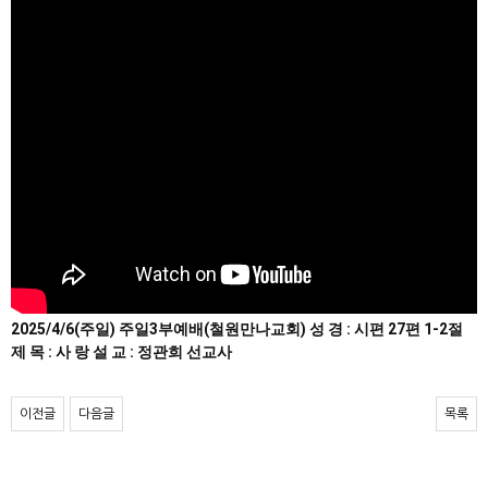
2025/4/6(주일) 주일3부예배(철원만나교회) 성 경 : 시편 27편 1-2절
제 목 : 사 랑 설 교 : 정관희 선교사
이전글
다음글
목록