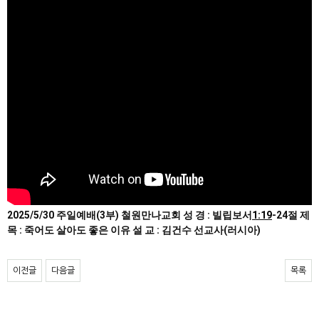
2025/5/30 주일예배(3부) 철원만나교회 성 경 : 빌립보서
1:19
-24절 제
목 : 죽어도 살아도 좋은 이유 설 교 : 김건수 선교사(러시아)
이전글
다음글
목록