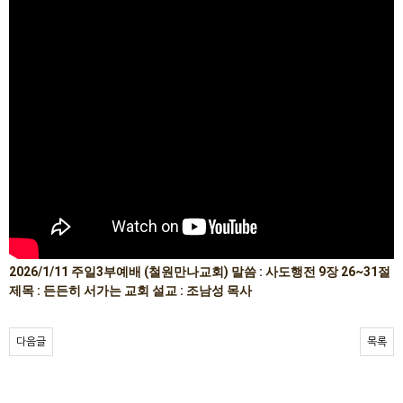
2026/1/11 주일3부예배 (철원만나교회) 말씀 : 사도행전 9장 26~31절
제목 : 든든히 서가는 교회 설교 : 조남성 목사
다음글
목록