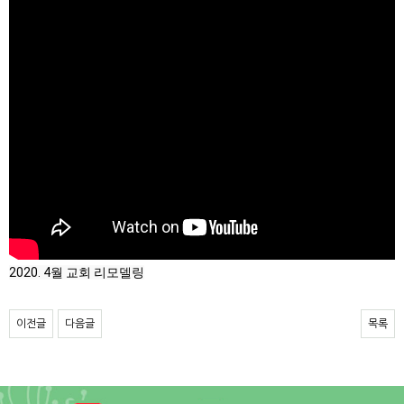
2020. 4월 교회 리모델링
이전글
다음글
목록