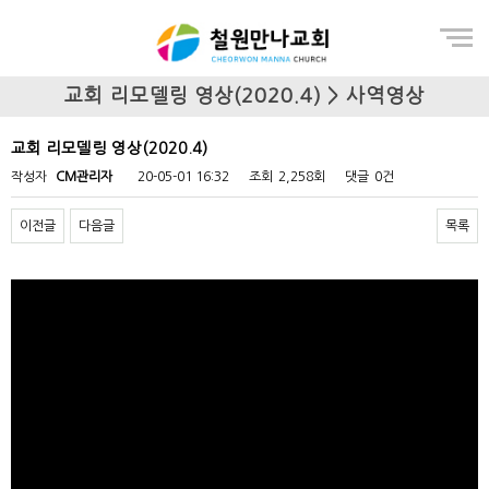
Menu
교회 리모델링 영상(2020.4) > 사역영상
교회 리모델링 영상(2020.4)
작성자
CM관리자
20-05-01 16:32
조회
2,258회
댓글
0건
이전글
다음글
목록