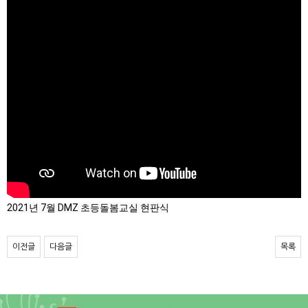
2021년 7월 DMZ 초등돌봄교실 현판식
이전글
다음글
목록