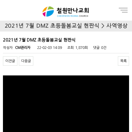
Menu
2021년 7월 DMZ 초등돌봄교실 현판식 > 사역영상
2021년 7월 DMZ 초등돌봄교실 현판식
작성자
CM관리자
22-02-03 14:09
조회
1,870회
댓글
0건
이전글
다음글
목록