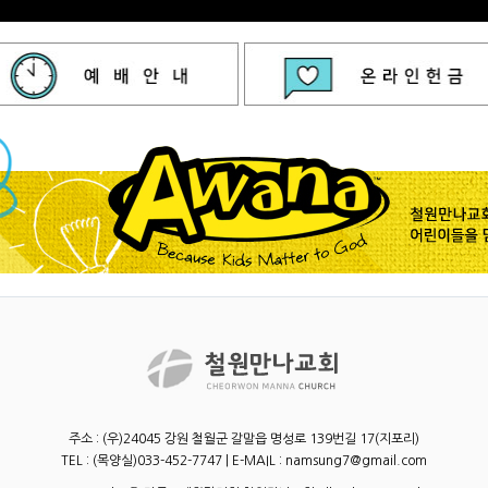
주소 : (우)24045 강원 철월군 갈말읍 명성로 139번길 17(지포리)
TEL : (목양실)033-452-7747 | E-MAIL : namsung7@gmail.com