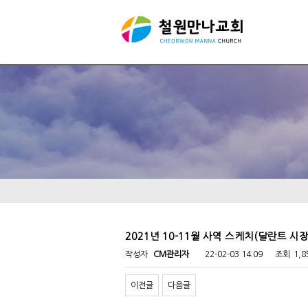
2021년 10-11월 사역 스케치(달란트 시
작성자
CM관리자
22-02-03 14:09
조회
1,
이전글
다음글