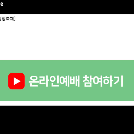
 김장축제)