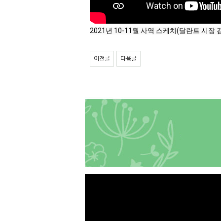
2021년 10-11월 사역 스케치(달란트 시장
이전글
다음글