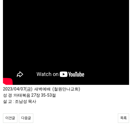
2023/04/07(금)  새벽예배  (철원만나교회)

성 경 :마태복음 27장 35-53절

설 교 : 조남성 목사
이전글
다음글
목록