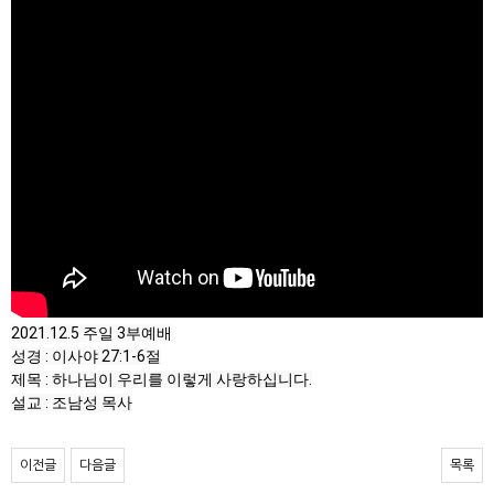
2021.12.5 주일 3부예배

성경 : 이사야 27:1-6절

제목 : 하나님이 우리를 이렇게 사랑하십니다.

설교 : 조남성 목사
이전글
다음글
목록