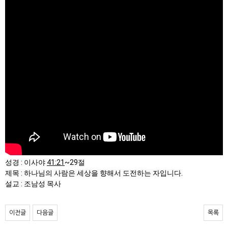
성경 : 이사야 
41:21
~29절

제목 : 하나님의 사람은 세상을 향해서 도전하는 자입니다.

설교 : 조남성 목사
이전글
다음글
목록