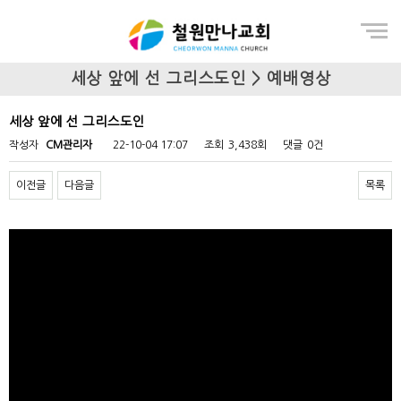
Menu
세상 앞에 선 그리스도인 > 예배영상
세상 앞에 선 그리스도인
작성자
CM관리자
22-10-04 17:07
조회
3,438회
댓글
0건
이전글
다음글
목록