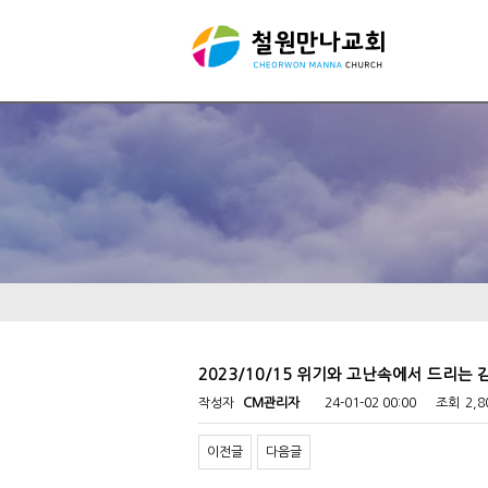
2023/10/15 위기와 고난속에서 드리는
작성자
CM관리자
24-01-02 00:00
조회
2,
이전글
다음글