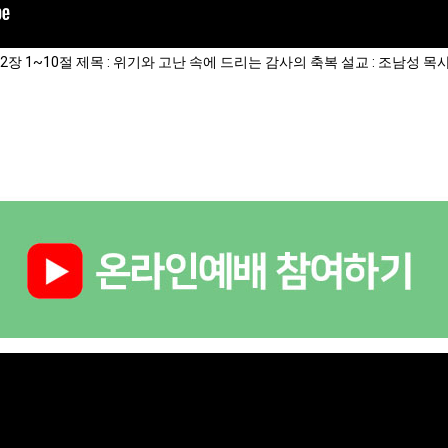
나 2장 1~10절 제목 : 위기와 고난 속에 드리는 감사의 축복 설교 : 조남성 목