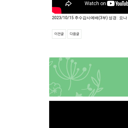
2023/10/15 추수감사예배(3부) 성경 : 요
이전글
다음글