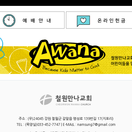
주소 : (우)24045 강원 철월군 갈말읍 명성로 139번길 17(지포리)
TEL : (목양실)033-452-7747 | E-MAIL : namsung7@gmail.com