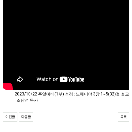
2023/10/22 주일예배(1부) 성경 : 느헤미야 3장 1~5(32)절 설교
: 조남성 목사
이전글
다음글
목록