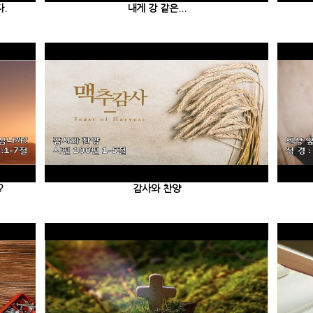
.
내게 강 같은...
?
감사와 찬양