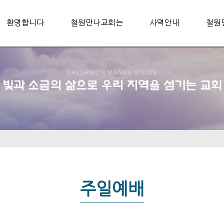
환영합니다
철원만나교회는
사역안내
철원
주일예배