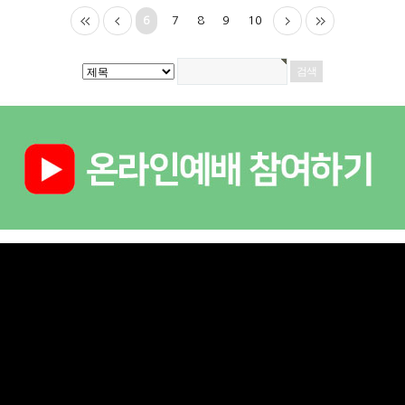
6
7
8
9
10