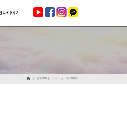
만나이야기
철원만나이야기
주일예배