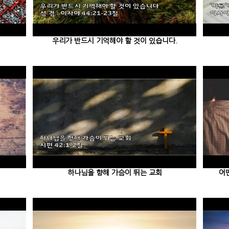
우리가 반드시 기억해야 할 것이 있습니다.
하나님을 향해 가슴이 뛰는 교회
어