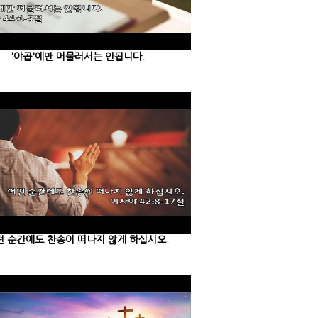
'야곱'에만 머물러서는 안됩니다.
떤 순간에도 찬송이 떠나지 않게 하십시오.