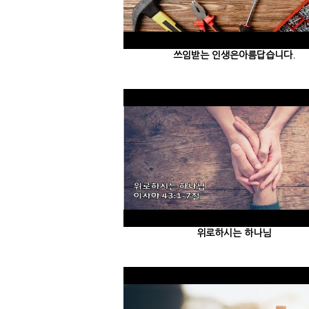
쓰임받는 인생은아름답습니다.
위로하시는 하나님